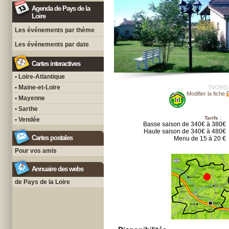
Agenda de Pays de la
Loire
Les événements par thème
Les événements par date
Cartes interactives
• Loire-Atlantique
• Maine-et-Loire
TVORG
Modifier la fiche
• Mayenne
• Sarthe
Tarifs :
• Vendée
Basse saison de 340€ à 380€
Haute saison de 340€ à 480€
Cartes postales
Menu de 15 à 20 €
Pour vos amis
Annuaire des webs
de Pays de la Loire