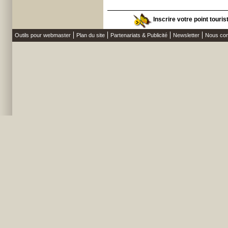
Inscrire votre point touris
Outils pour webmaster
Plan du site
Partenariats & Publicité
Newsletter
Nous con