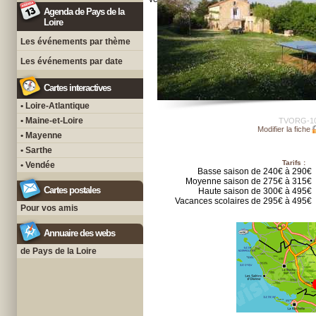
Agenda de Pays de la
Loire
Les événements par thème
Les événements par date
Cartes interactives
• Loire-Atlantique
• Maine-et-Loire
TVORG-1
Modifier la fiche
• Mayenne
• Sarthe
Tarifs :
• Vendée
Basse saison de 240€ à 290€
Moyenne saison de 275€ à 315€
Cartes postales
Haute saison de 300€ à 495€
Vacances scolaires de 295€ à 495€
Pour vos amis
Annuaire des webs
de Pays de la Loire