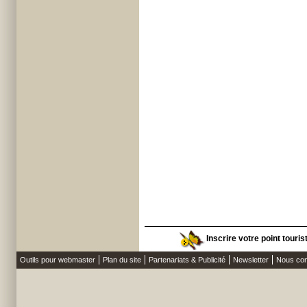
Inscrire votre point touri
Outils pour webmaster
Plan du site
Partenariats & Publicité
Newsletter
Nous con