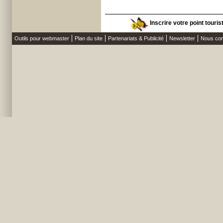
Inscrire votre point touri
Outils pour webmaster
Plan du site
Partenariats & Publicité
Newsletter
Nous con