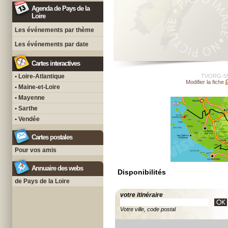
Agenda de Pays de la
Loire
Les événements par thème
Les événements par date
Cartes interactives
• Loire-Atlantique
TVORG-5
Modifier la fiche
• Maine-et-Loire
• Mayenne
• Sarthe
• Vendée
Cartes postales
Pour vos amis
Annuaire des webs
Disponibilités
de Pays de la Loire
votre itinéraire
Votre ville, code postal