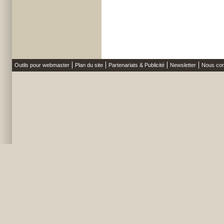
Outils pour webmaster
Plan du site
Partenariats & Publicité
Newsletter
Nous con