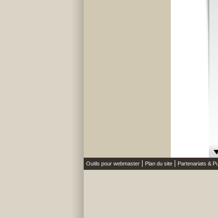
Outils pour webmaster
Plan du site
Partenariats & Pu