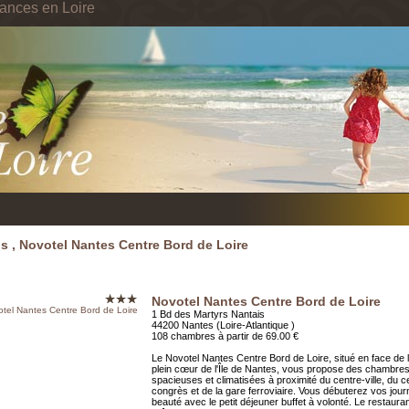
ances en Loire
s , Novotel Nantes Centre Bord de Loire
Novotel Nantes Centre Bord de Loire
1 Bd des Martyrs Nantais
44200 Nantes (Loire-Atlantique )
108 chambres à partir de 69.00 €
Le Novotel Nantes Centre Bord de Loire, situé en face de l
plein cœur de l'Île de Nantes, vous propose des chambre
spacieuses et climatisées à proximité du centre-ville, du c
congrès et de la gare ferroviaire. Vous débuterez vos jou
beauté avec le petit déjeuner buffet à volonté. Le restaura