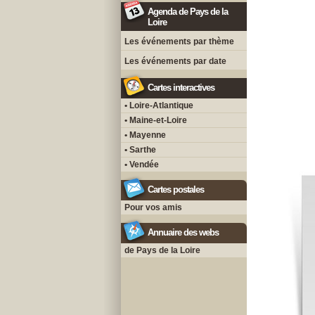
Agenda de Pays de la
Loire
Les événements par thème
Les événements par date
Cartes interactives
• Loire-Atlantique
• Maine-et-Loire
• Mayenne
• Sarthe
• Vendée
Cartes postales
Pour vos amis
Annuaire des webs
de Pays de la Loire