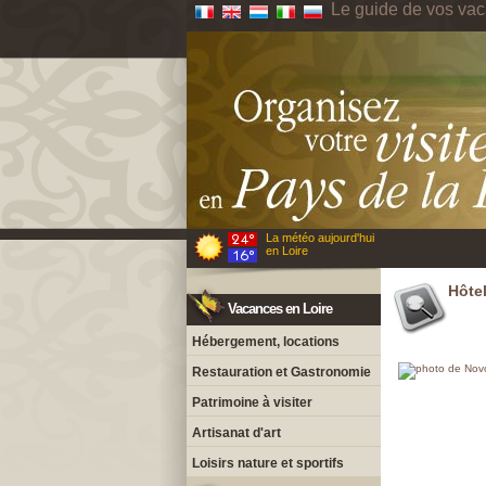
Le guide de vos vac
La météo aujourd'hui
en Loire
Hôtel
Vacances en Loire
Hébergement, locations
Restauration et Gastronomie
Patrimoine à visiter
Artisanat d'art
Loisirs nature et sportifs