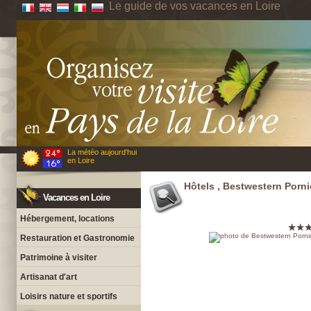
Le guide de vos vacances en Loire
La météo aujourd'hui
en Loire
Hôtels , Bestwestern Porni
Vacances en Loire
Hébergement, locations
Restauration et Gastronomie
Patrimoine à visiter
Artisanat d'art
Loisirs nature et sportifs