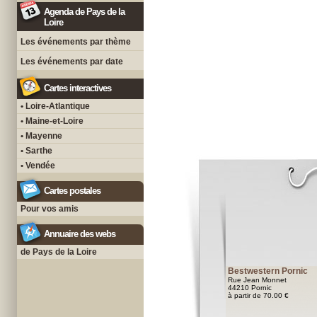
Agenda de Pays de la
Loire
Les événements par thème
Les événements par date
Cartes interactives
• Loire-Atlantique
• Maine-et-Loire
• Mayenne
• Sarthe
• Vendée
Cartes postales
Pour vos amis
Annuaire des webs
de Pays de la Loire
Bestwestern Pornic
Rue Jean Monnet
44210 Pornic
à partir de 70.00 €