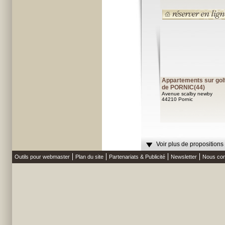
Appartements sur gol
de PORNIC(44)
Avenue scalby newby
44210 Pornic
Voir plus de propositions
Outils pour webmaster
Plan du site
Partenariats & Publicité
Newsletter
Nous con