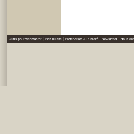
Outils pour webmaster
Plan du site
Partenariats & Publicité
Newsletter
Nous con