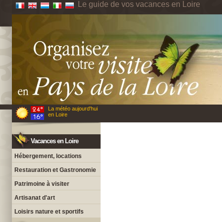
Le guide de vos vacances en Loire
La météo aujourd'hui
en Loire
Vacances en Loire
Hébergement, locations
Restauration et Gastronomie
Patrimoine à visiter
Artisanat d'art
Loisirs nature et sportifs