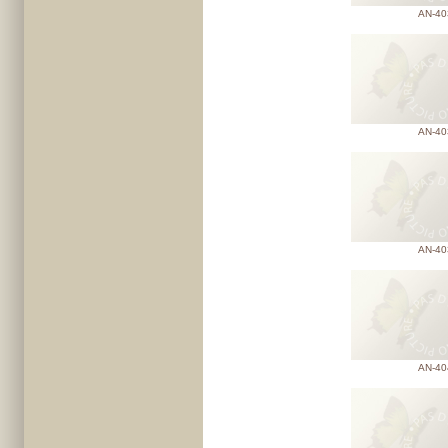
AN-40
AN-40
AN-40
AN-40