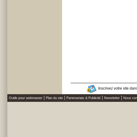
Inscrivez votre site dans
Outils pour webmaster
Plan du site
Partenariats & Publicité
Newsletter
Nous con