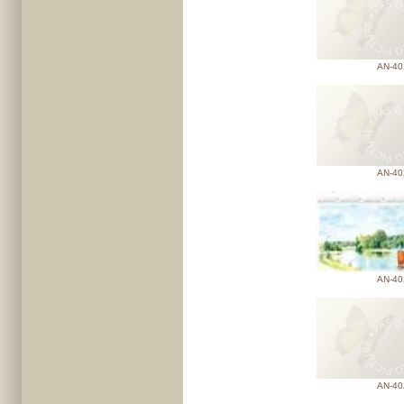
AN-40
AN-40
AN-40
AN-40