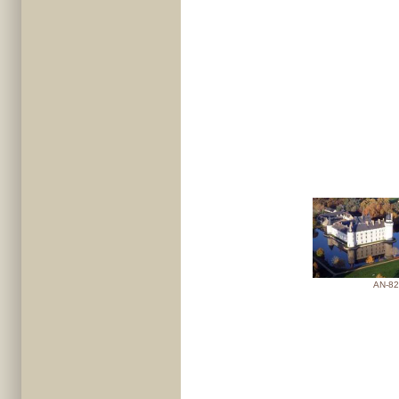
AN-82