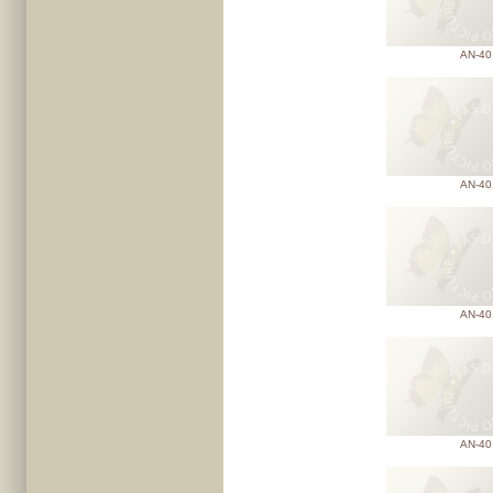
AN-40
AN-40
AN-40
AN-40