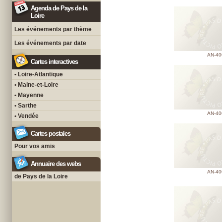
Agenda de Pays de la
Loire
Les événements par thème
Les événements par date
AN-40
Cartes interactives
• Loire-Atlantique
• Maine-et-Loire
• Mayenne
• Sarthe
AN-40
• Vendée
Cartes postales
Pour vos amis
Annuaire des webs
AN-40
de Pays de la Loire