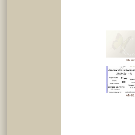
AN-40
AN-81