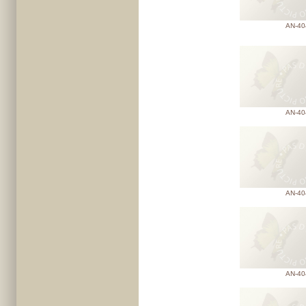
AN-40
AN-40
AN-40
AN-40