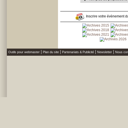
Inscrire votre évènement da
Outils pour webmaster
Plan du site
Partenariats & Publicité
Newsletter
Nous con