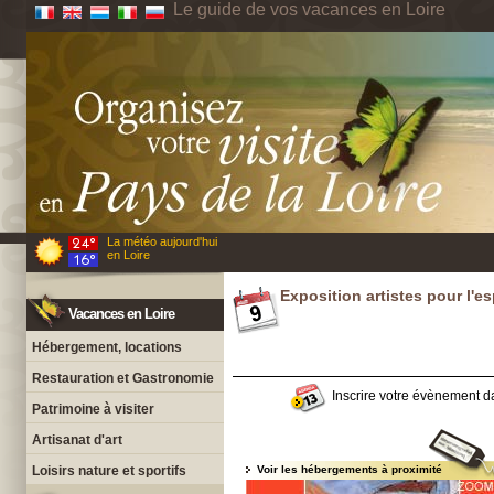
Le guide de vos vacances en Loire
La météo aujourd'hui
en Loire
Exposition artistes pour l'es
Vacances en Loire
Hébergement, locations
Restauration et Gastronomie
Inscrire votre évènement da
Patrimoine à visiter
Artisanat d'art
Loisirs nature et sportifs
Voir les hébergements à proximité