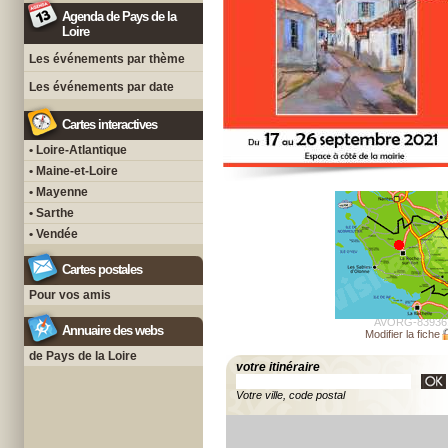
Agenda de Pays de la
Loire
Les événements par thème
Les événements par date
Cartes interactives
• Loire-Atlantique
• Maine-et-Loire
• Mayenne
• Sarthe
• Vendée
Cartes postales
Pour vos amis
AVORG-83936
Annuaire des webs
Modifier la fiche
de Pays de la Loire
votre itinéraire
Votre ville, code postal