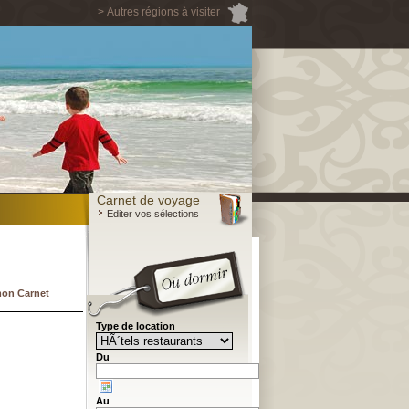
> Autres régions à visiter
Carnet de voyage
Editer vos sélections
mon Carnet
Type de location
Du
Au