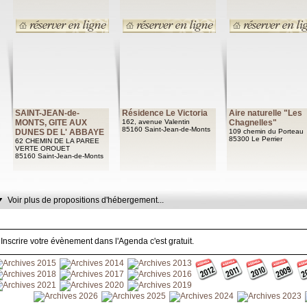
SAINT-JEAN-de-
Résidence Le Victoria
Aire naturelle "Les
MONTS, GITE AUX
162, avenue Valentin
Chagnelles"
85160 Saint-Jean-de-Monts
DUNES DE L' ABBAYE
109 chemin du Porteau
85300 Le Perrier
62 CHEMIN DE LA PAREE
VERTE OROUET
85160 Saint-Jean-de-Monts
Voir plus de propositions d'hébergement...
Inscrire votre évènement dans l'Agenda c'est gratuit.