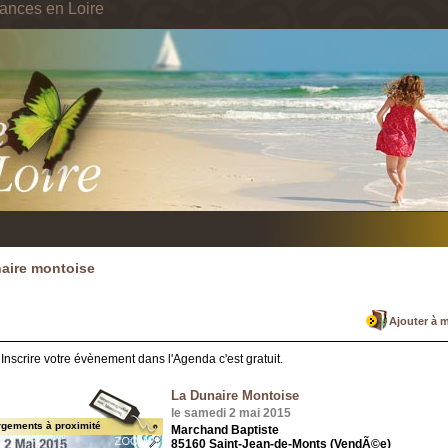
ances en Loire
aire montoise
Ajouter à 
Inscrire votre évènement dans l'Agenda c'est gratuit.
La Dunaire Montoise
le samedi 2 mai 2015
rgements à proximité
Marchand Baptiste
85160 Saint-Jean-de-Monts (VendÃ©e)