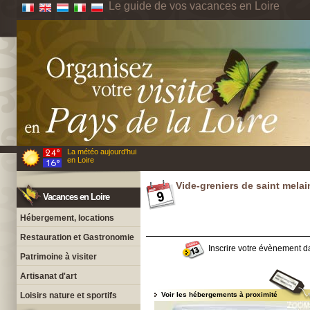
Le guide de vos vacances en Loire
La météo aujourd'hui
en Loire
Vide-greniers de saint mela
Vacances en Loire
Hébergement, locations
Restauration et Gastronomie
Inscrire votre évènement da
Patrimoine à visiter
Artisanat d'art
Loisirs nature et sportifs
Voir les hébergements à proximité