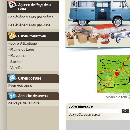
Agenda de Pays de la
Loire
Les événements par thème
Les événements par date
Cartes interactives
• Loire-Atlantique
• Maine-et-Loire
• Mayenne
• Sarthe
• Vendée
Cartes postales
Pour vos amis
AVORG-79045
Annuaire des webs
Modifier la fiche
de Pays de la Loire
votre itinéraire
Votre ville, code postal