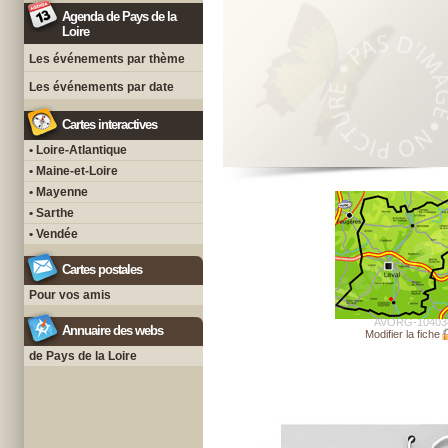
Agenda de Pays de la
Loire
Les événements par thème
Les événements par date
Cartes interactives
• Loire-Atlantique
• Maine-et-Loire
• Mayenne
• Sarthe
• Vendée
Cartes postales
Pour vos amis
AVORG-10403
Annuaire des webs
Modifier la fiche
de Pays de la Loire