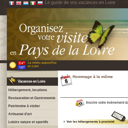
Le guide de vos vacances en Loire
La météo aujourd'hui
en Loire
Hommage à la môme
Vacances en Loire
Hébergement, locations
Restauration et Gastronomie
Inscrire votre évènement da
Patrimoine à visiter
Artisanat d'art
Loisirs nature et sportifs
Voir les hébergements à proximité