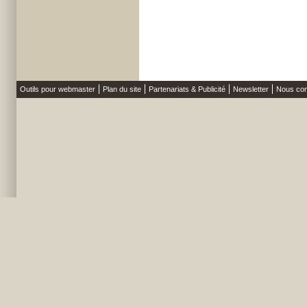
Outils pour webmaster
Plan du site
Partenariats & Publicité
Newsletter
Nous con