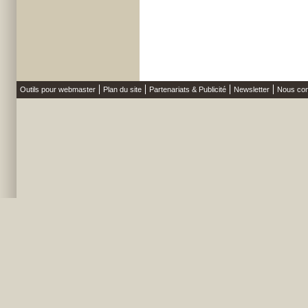
Outils pour webmaster
Plan du site
Partenariats & Publicité
Newsletter
Nous con