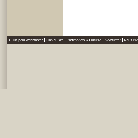
Outils pour webmaster
Plan du site
Partenariats & Publicité
Newsletter
Nous con