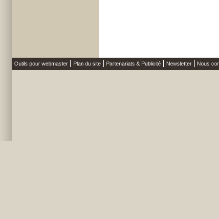
Outils pour webmaster
Plan du site
Partenariats & Publicité
Newsletter
Nous con