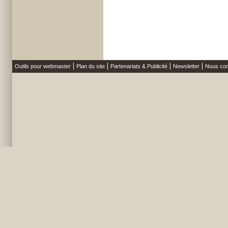
Outils pour webmaster
Plan du site
Partenariats & Publicité
Newsletter
Nous con