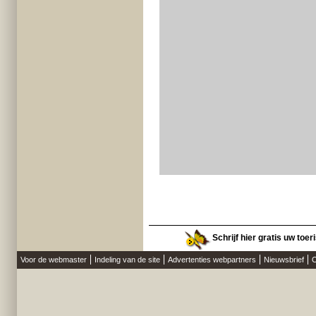
Schrijf hier gratis uw toer
Voor de webmaster
Indeling van de site
Advertenties webpartners
Nieuwsbrief
O