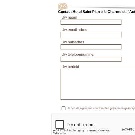
Contact Hotel Saint Pierre le Charme de l'Au
Uw naam
Uw email adres
Uw huisadres
Uw telefoonnummer
Uw bericht
Ik heb de algemene voorwaarden gelezen en geaccep