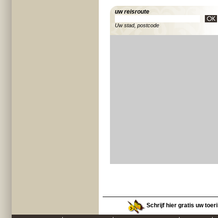
uw reisroute
Uw stad, postcode
Schrijf hier gratis uw toer