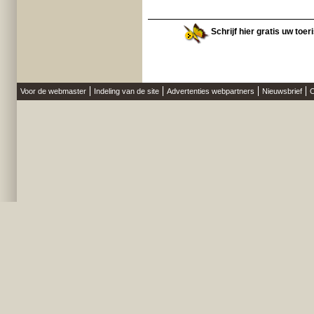
Schrijf hier gratis uw toer
Voor de webmaster
Indeling van de site
Advertenties webpartners
Nieuwsbrief
O