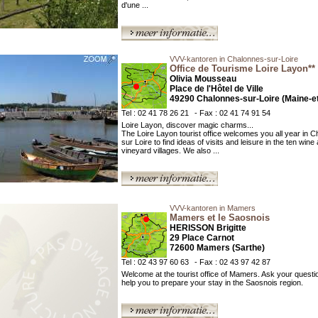
d'une ...
VVV-kantoren in Chalonnes-sur-Loire
Office de Tourisme Loire Layon**
Olivia Mousseau
Place de l'Hôtel de Ville
49290 Chalonnes-sur-Loire (Maine-et
Tel : 02 41 78 26 21
- Fax : 02 41 74 91 54
Loire Layon, discover magic charms...
The Loire Layon tourist office welcomes you all year in 
sur Loire to find ideas of visits and leisure in the ten wine
vineyard villages. We also ...
VVV-kantoren in Mamers
Mamers et le Saosnois
HERISSON Brigitte
29 Place Carnot
72600 Mamers (Sarthe)
Tel : 02 43 97 60 63
- Fax : 02 43 97 42 87
Welcome at the tourist office of Mamers. Ask your questi
help you to prepare your stay in the Saosnois region.