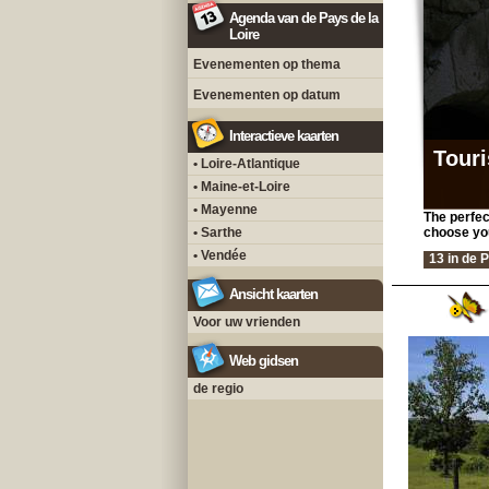
Agenda van de Pays de la
Loire
Evenementen op thema
Evenementen op datum
Interactieve kaarten
Touri
• Loire-Atlantique
• Maine-et-Loire
• Mayenne
The perfec
• Sarthe
choose yo
• Vendée
13 in de P
Ansicht kaarten
Voor uw vrienden
Web gidsen
de regio