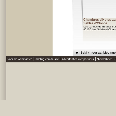
Chambres d'Hôtes au
Sables d'Olonne
Les Landes de Beausejour
85100 Les Sables-d'Olonn
Bekijk meer aanbiedingen
Voor de webmaster
Indeling van de site
Advertenties webpartners
Nieuwsbrief
O