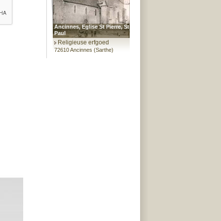
Ancinnes, Eglise St Pierre, St
Paul
Religieuse erfgoed
72610 Ancinnes (Sarthe)