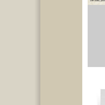
Uw stad, po