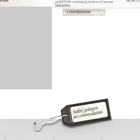
stcode