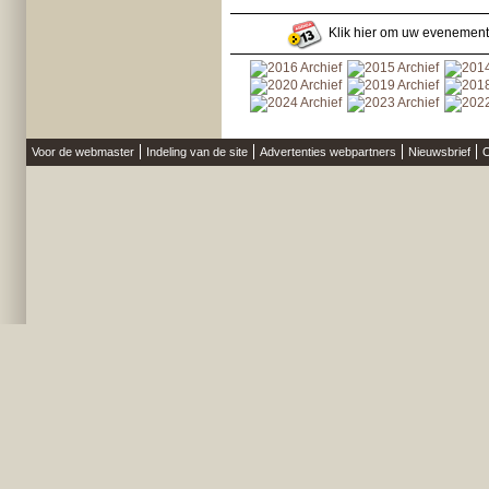
Klik hier om uw evenement
Voor de webmaster
Indeling van de site
Advertenties webpartners
Nieuwsbrief
O