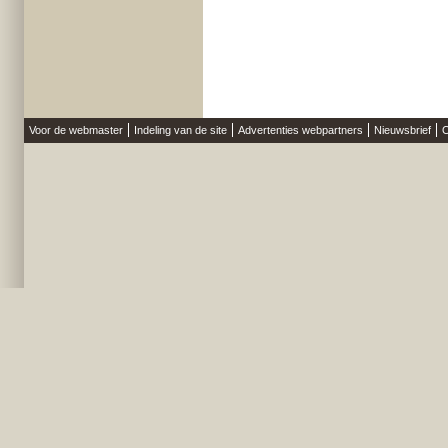
Voor de webmaster
Indeling van de site
Advertenties webpartners
Nieuwsbrief
O