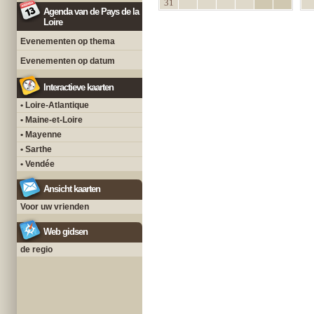
31
Agenda van de Pays de la
Loire
Evenementen op thema
Evenementen op datum
Interactieve kaarten
• Loire-Atlantique
• Maine-et-Loire
• Mayenne
• Sarthe
• Vendée
Ansicht kaarten
Voor uw vrienden
Web gidsen
de regio