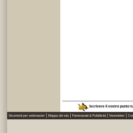
Iscrivere il vostro punto t
Strumenti per webmaster
Mappa del sito
Partenariati & Pubblicità
Newsletter
Con