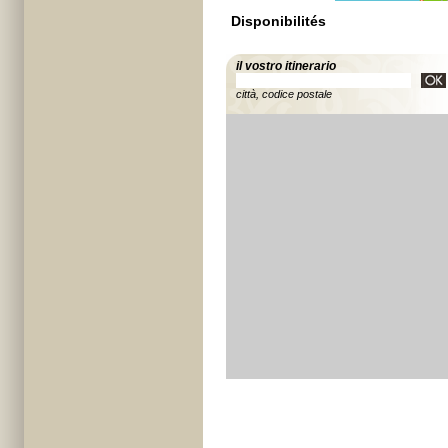
Disponibilités
il vostro itinerario
città, codice postale