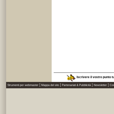
Iscrivere il vostro punto t
Strumenti per webmaster
Mappa del sito
Partenariati & Pubblicità
Newsletter
Con