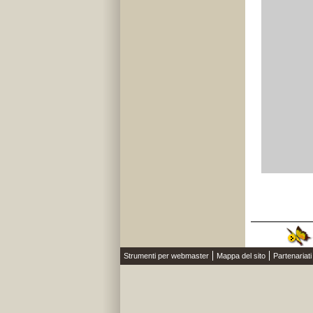
Strumenti per webmaster
Mappa del sito
Partenariati