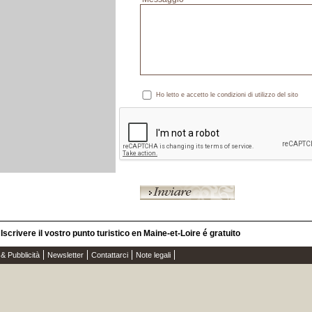
Ho letto e accetto le condizioni di utilizzo del sito
Iscrivere il vostro punto turistico en Maine-et-Loire é gratuito
 & Pubblicità
Newsletter
Contattarci
Note legali