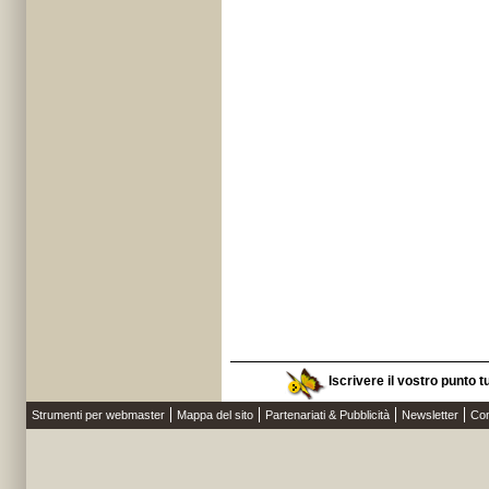
Iscrivere il vostro punto t
Strumenti per webmaster
Mappa del sito
Partenariati & Pubblicità
Newsletter
Con