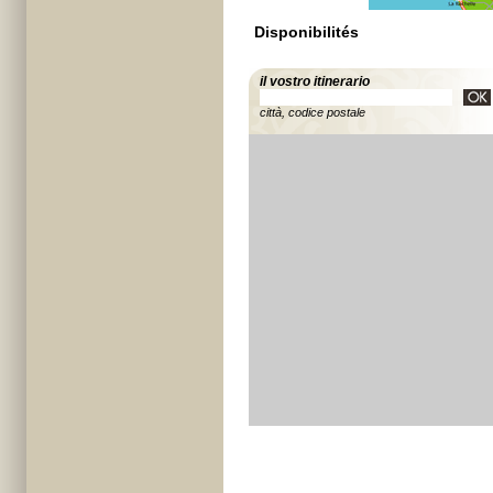
Disponibilités
il vostro itinerario
città, codice postale