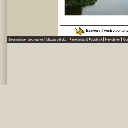
Iscrivere il vostro punto t
Strumenti per webmaster
Mappa del sito
Partenariati & Pubblicità
Newsletter
Con