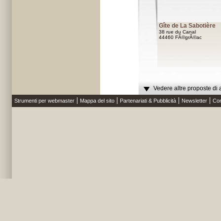
Gîte de La Sabotière
38 rue du Canal
44460 FÃ©grÃ©ac
Vedere altre proposte di 
Strumenti per webmaster
Mappa del sito
Partenariati & Pubblicità
Newsletter
Con