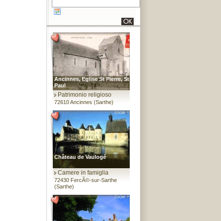
Ancinnes, Eglise St Pierre, St
Paul
Patrimonio religioso
72610 Ancinnes (Sarthe)
Château de Vaulogé
Camere in famiglia
72430 FercÃ©-sur-Sarthe
(Sarthe)