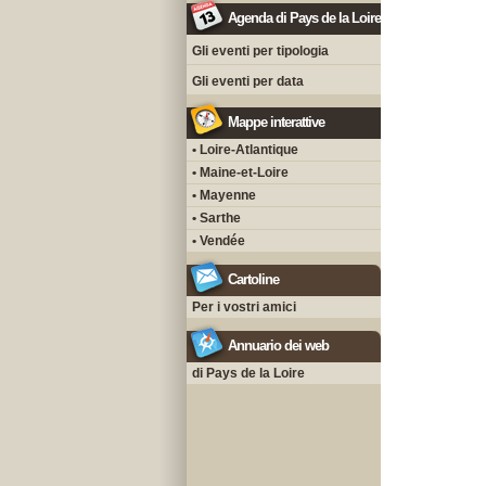
Agenda di Pays de la Loire
Gli eventi per tipologia
Gli eventi per data
Mappe interattive
• Loire-Atlantique
• Maine-et-Loire
• Mayenne
• Sarthe
• Vendée
Cartoline
Per i vostri amici
Annuario dei web
di Pays de la Loire