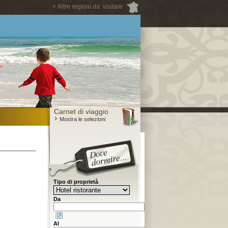
> Altre regioni da visitare
Carnet di viaggio
Mostra le selezioni
Tipo di proprietà
Da
Al