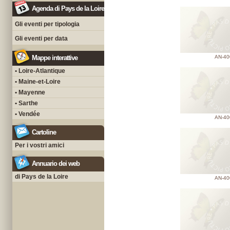
Agenda di Pays de la Loire
Gli eventi per tipologia
Gli eventi per data
Mappe interattive
AN-40
• Loire-Atlantique
• Maine-et-Loire
• Mayenne
• Sarthe
• Vendée
AN-40
Cartoline
Per i vostri amici
Annuario dei web
di Pays de la Loire
AN-40