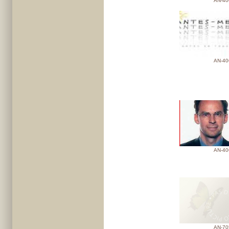
AN-40
AN-40
AN-40
AN-70