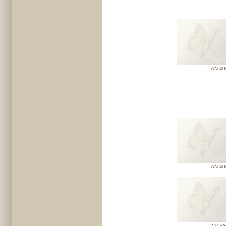
AN-40
AN-40