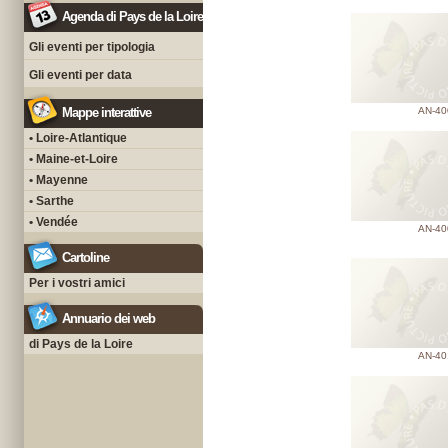
Agenda di Pays de la Loire
Gli eventi per tipologia
Gli eventi per data
Mappe interattive
AN-40
• Loire-Atlantique
• Maine-et-Loire
• Mayenne
• Sarthe
• Vendée
AN-40
Cartoline
Per i vostri amici
Annuario dei web
di Pays de la Loire
AN-40