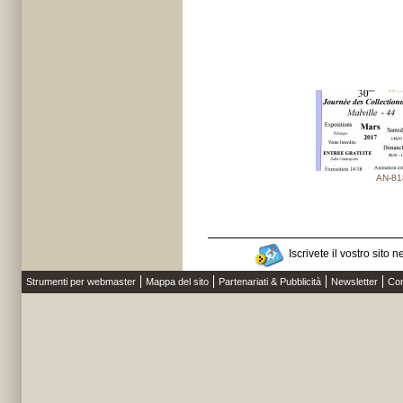
AN-81
Iscrivete il vostro sito n
Strumenti per webmaster
Mappa del sito
Partenariati & Pubblicità
Newsletter
Con