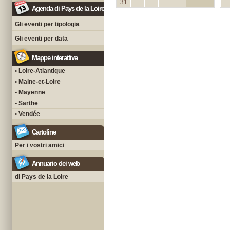
31
Agenda di Pays de la Loire
Gli eventi per tipologia
Gli eventi per data
Mappe interattive
• Loire-Atlantique
• Maine-et-Loire
• Mayenne
• Sarthe
• Vendée
Cartoline
Per i vostri amici
Annuario dei web
di Pays de la Loire