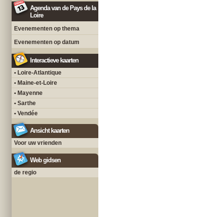
Agenda van de Pays de la
Loire
Evenementen op thema
Evenementen op datum
Interactieve kaarten
• Loire-Atlantique
• Maine-et-Loire
• Mayenne
• Sarthe
• Vendée
Ansicht kaarten
Voor uw vrienden
Web gidsen
de regio