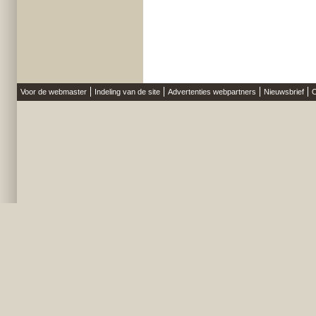
Voor de webmaster
Indeling van de site
Advertenties webpartners
Nieuwsbrief
O