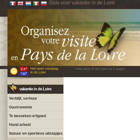
Gids voor vakantie in de Loire
Het weer vandaag
> Het weer in de Loire tot 5 dagen
in de Loire
vakantie in de Loire
Verblijf, verhuur
Gastronomie
Te bezoeken erfgoed
Hand arbeid
Natuur en sportieve uitstapjes