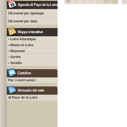
31
Agenda di Pays de la Loire
Gli eventi per tipologia
Gli eventi per data
Mappe interattive
• Loire-Atlantique
• Maine-et-Loire
• Mayenne
• Sarthe
• Vendée
Cartoline
Per i vostri amici
Annuario dei web
di Pays de la Loire