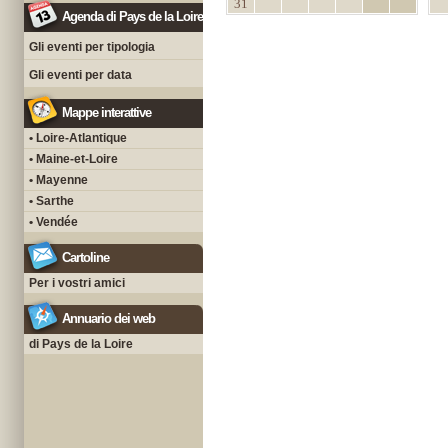
31
Agenda di Pays de la Loire
Gli eventi per tipologia
Gli eventi per data
Mappe interattive
• Loire-Atlantique
• Maine-et-Loire
• Mayenne
• Sarthe
• Vendée
Cartoline
Per i vostri amici
Annuario dei web
di Pays de la Loire