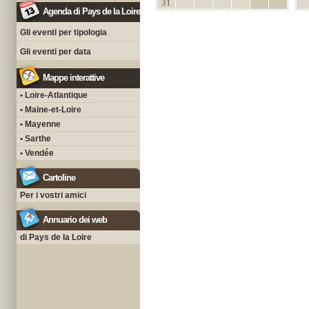
31
Agenda di Pays de la Loire
Gli eventi per tipologia
Gli eventi per data
Mappe interattive
• Loire-Atlantique
• Maine-et-Loire
• Mayenne
• Sarthe
• Vendée
Cartoline
Per i vostri amici
Annuario dei web
di Pays de la Loire