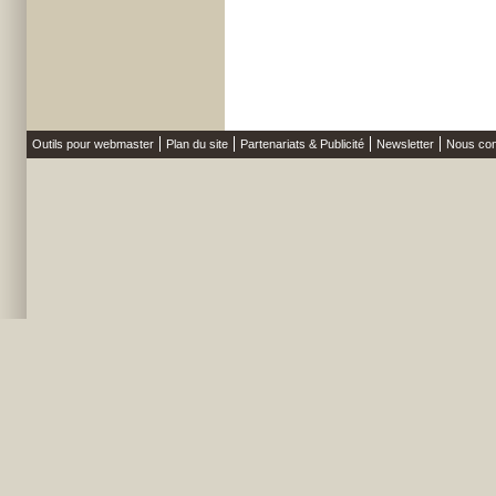
Outils pour webmaster
Plan du site
Partenariats & Publicité
Newsletter
Nous con