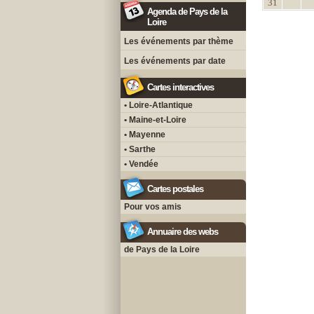
31
Agenda de Pays de la
Loire
Les événements par thème
Les événements par date
Cartes interactives
• Loire-Atlantique
• Maine-et-Loire
• Mayenne
• Sarthe
• Vendée
Cartes postales
Pour vos amis
Annuaire des webs
de Pays de la Loire