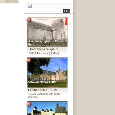
Ancinnes, Eglise St Pierre, St
Paul
Patrimoine religieux
72610 Ancinnes (Sarthe)
Château de La Barre
Chambres d'hÃ´tes
72120 Conflans-sur-Anille
(Sarthe)