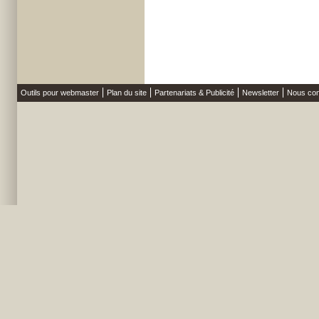
Outils pour webmaster
Plan du site
Partenariats & Publicité
Newsletter
Nous con